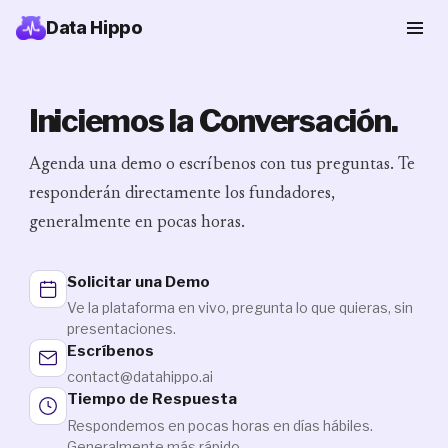
Data Hippo
Iniciemos la Conversación.
Agenda una demo o escríbenos con tus preguntas. Te
responderán directamente los fundadores,
generalmente en pocas horas.
Solicitar una Demo
Ve la plataforma en vivo, pregunta lo que quieras, sin
presentaciones.
Escríbenos
contact@datahippo.ai
Tiempo de Respuesta
Respondemos en pocas horas en días hábiles.
Generalmente más rápido.